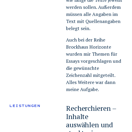
wie lange die Texte jeweils
werden sollen. Außerdem
müssen alle Angaben im
Text mit Quellenangaben
belegt sein.
Auch bei der Reihe
Brockhaus Horizonte
wurden mir Themen für
Essays vorgeschlagen und
die gewünschte
Zeichenzahl mitgeteilt.
Alles Weitere war dann
meine Aufgabe.
LEISTUNGEN
Recherchieren –
Inhalte
auswählen und