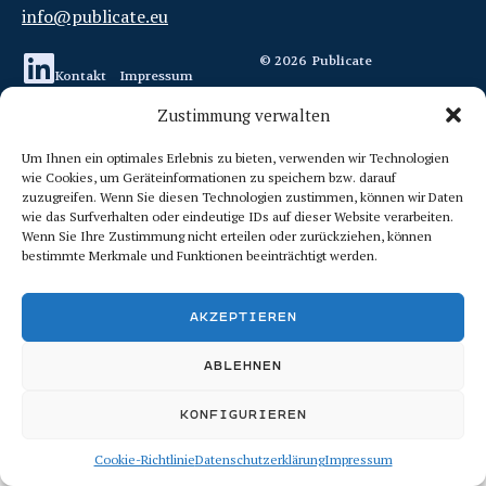
info@publicate.eu
© 2026
Publicate
Kontakt
Impressum
Zustimmung verwalten
Datenschutzerklärung
Um Ihnen ein optimales Erlebnis zu bieten, verwenden wir Technologien
Cookie-Richtlinie (EU)
wie Cookies, um Geräteinformationen zu speichern bzw. darauf
zuzugreifen. Wenn Sie diesen Technologien zustimmen, können wir Daten
wie das Surfverhalten oder eindeutige IDs auf dieser Website verarbeiten.
Wenn Sie Ihre Zustimmung nicht erteilen oder zurückziehen, können
bestimmte Merkmale und Funktionen beeinträchtigt werden.
AKZEPTIEREN
ABLEHNEN
KONFIGURIEREN
Cookie-Richtlinie
Datenschutzerklärung
Impressum