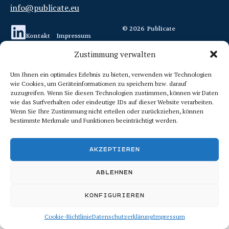
info@publicate.eu
© 2026
Publicate
Kontakt
Impressum
Zustimmung verwalten
Datenschutzerklärung
Um Ihnen ein optimales Erlebnis zu bieten, verwenden wir Technologien
Cookie-Richtlinie (EU)
wie Cookies, um Geräteinformationen zu speichern bzw. darauf
zuzugreifen. Wenn Sie diesen Technologien zustimmen, können wir Daten
wie das Surfverhalten oder eindeutige IDs auf dieser Website verarbeiten.
Wenn Sie Ihre Zustimmung nicht erteilen oder zurückziehen, können
bestimmte Merkmale und Funktionen beeinträchtigt werden.
AKZEPTIEREN
ABLEHNEN
KONFIGURIEREN
Cookie-Richtlinie
Datenschutzerklärung
Impressum