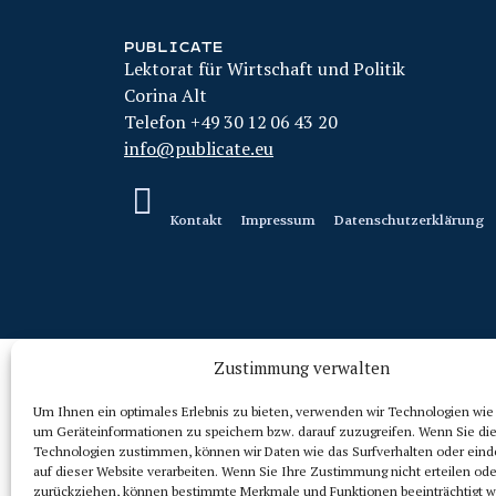
PUBLICATE
Lektorat für Wirtschaft und Politik
Corina Alt
Telefon +49 30 12 06 43 20
info@publicate.eu
Kontakt
Impressum
Datenschutzerklärung
Zustimmung verwalten
Um Ihnen ein optimales Erlebnis zu bieten, verwenden wir Technologien wie
um Geräteinformationen zu speichern bzw. darauf zuzugreifen. Wenn Sie di
Technologien zustimmen, können wir Daten wie das Surfverhalten oder eind
auf dieser Website verarbeiten. Wenn Sie Ihre Zustimmung nicht erteilen ode
zurückziehen, können bestimmte Merkmale und Funktionen beeinträchtigt w