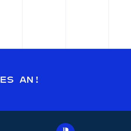
 ES AN!