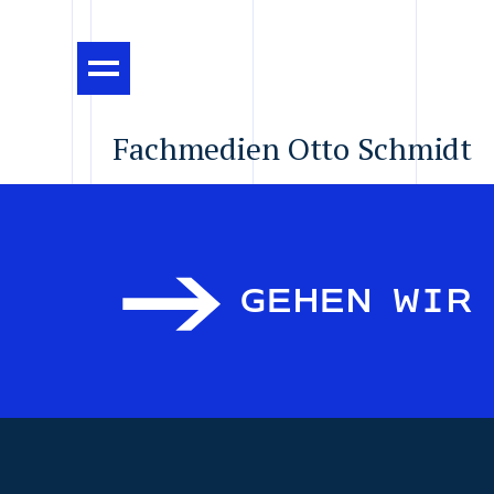
Fachmedien Otto Schmidt
GEHEN WIR